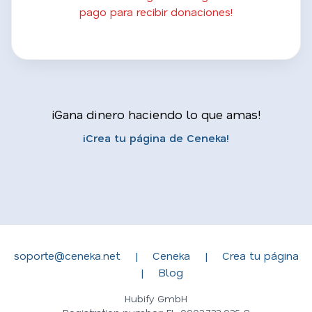
pago para recibir donaciones!
¡Gana dinero haciendo lo que amas!
¡Crea tu página de Ceneka!
soporte@ceneka.net
|
Ceneka
|
Crea tu página
|
Blog
Hubify GmbH