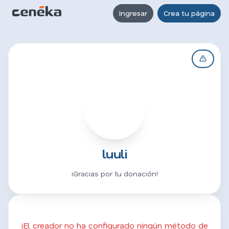
Ingresar
Crea tu página
L
luuli
¡Gracias por tu donación!
¡El creador no ha configurado ningún método de