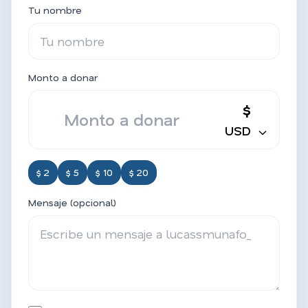
Tu nombre
Monto a donar
$
USD
$ 2
$ 5
$ 10
$ 20
Mensaje (opcional)