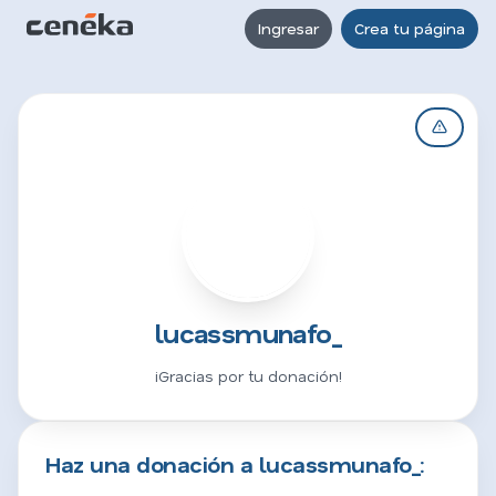
Ingresar
Crea tu página
L
lucassmunafo_
¡Gracias por tu donación!
Haz una donación a lucassmunafo_: