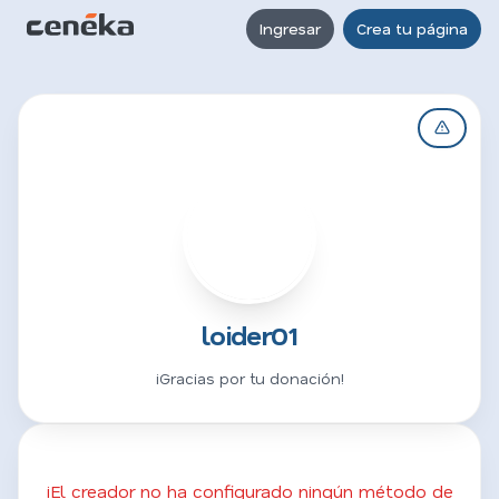
Ingresar
Crea tu página
L
loider01
¡Gracias por tu donación!
¡El creador no ha configurado ningún método de