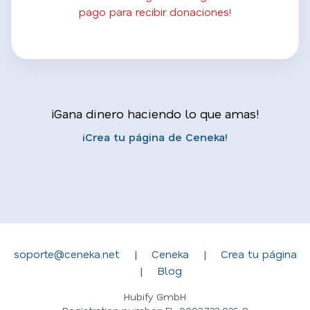
pago para recibir donaciones!
¡Gana dinero haciendo lo que amas!
¡Crea tu página de Ceneka!
soporte@ceneka.net
|
Ceneka
|
Crea tu página
|
Blog
Hubify GmbH