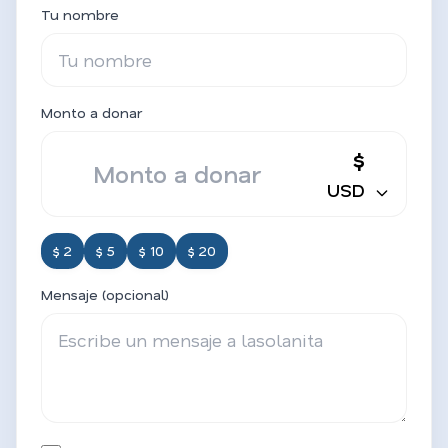
Tu nombre
Monto a donar
$
USD
$ 2
$ 5
$ 10
$ 20
Mensaje (opcional)