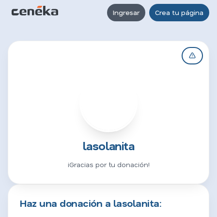
Ingresar
Crea tu página
L
lasolanita
¡Gracias por tu donación!
Haz una donación a lasolanita: