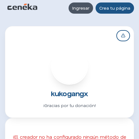
Ingresar
Crea tu página
K
kukogangx
¡Gracias por tu donación!
¡El creador no ha configurado ningún método de