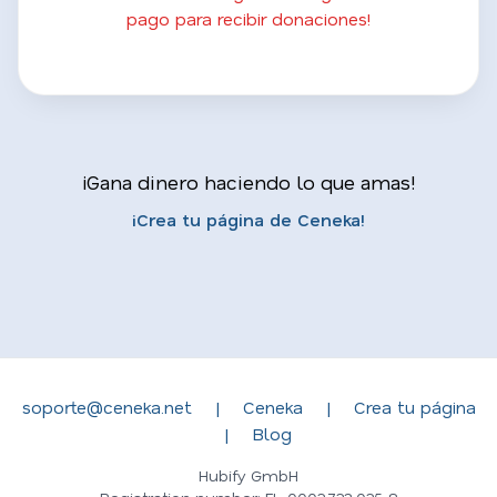
pago para recibir donaciones!
¡Gana dinero haciendo lo que amas!
¡Crea tu página de Ceneka!
soporte@ceneka.net
|
Ceneka
|
Crea tu página
|
Blog
Hubify GmbH