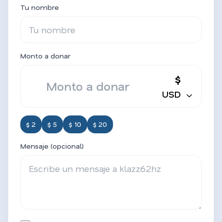
Tu nombre
Monto a donar
$
USD
$ 2
$ 5
$ 10
$ 20
Mensaje (opcional)