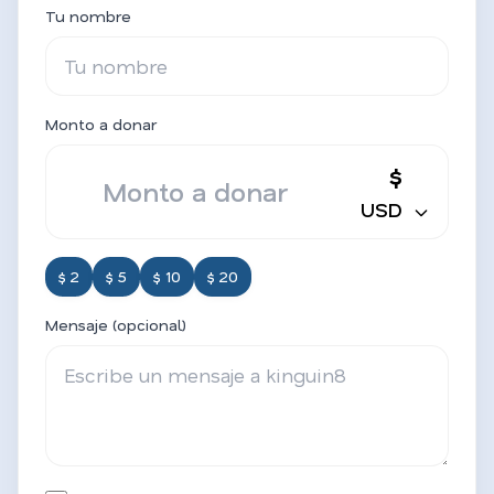
Tu nombre
Monto a donar
$
USD
$ 2
$ 5
$ 10
$ 20
Mensaje (opcional)