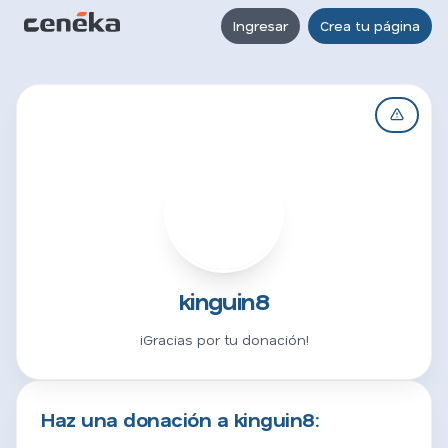
Ingresar
Crea tu página
K
kinguin8
¡Gracias por tu donación!
Haz una donación a kinguin8: