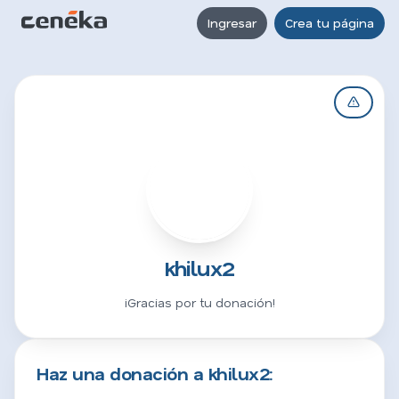
Ingresar
Crea tu página
K
khilux2
¡Gracias por tu donación!
Haz una donación a khilux2: