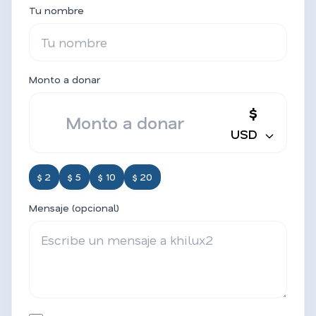
Tu nombre
Monto a donar
$
USD
$ 2
$ 5
$ 10
$ 20
Mensaje (opcional)