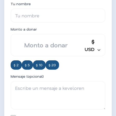
Tu nombre
Monto a donar
$
USD
$ 2
$ 5
$ 10
$ 20
Mensaje (opcional)