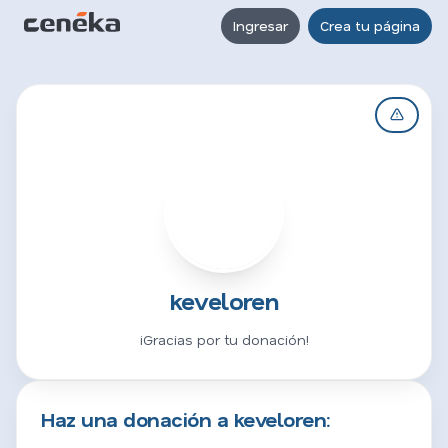
Ingresar
Crea tu página
K
keveloren
¡Gracias por tu donación!
Haz una donación a keveloren: