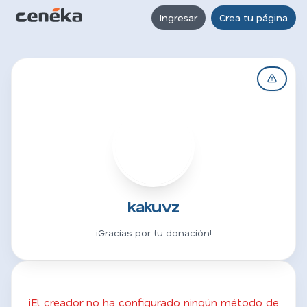
Ingresar
Crea tu página
K
kakuvz
¡Gracias por tu donación!
¡El creador no ha configurado ningún método de