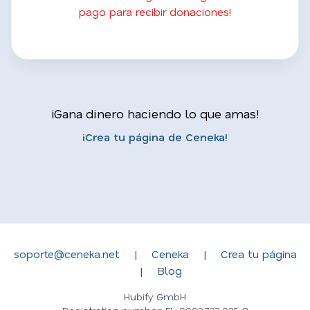
pago para recibir donaciones!
¡Gana dinero haciendo lo que amas!
¡Crea tu página de Ceneka!
soporte@ceneka.net
|
Ceneka
|
Crea tu página
|
Blog
Hubify GmbH