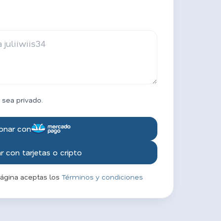
 sea privado.
onar con
 con tarjetas o cripto
página aceptas los
Términos y condiciones