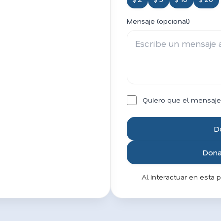
Mensaje (opcional)
Quiero que el mensaje
D
Donar
Al interactuar en esta 