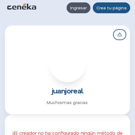
Ingresar
Crea tu página
J
juanjoreal
Muchisimas gracias.
¡El creador no ha configurado ningún método de