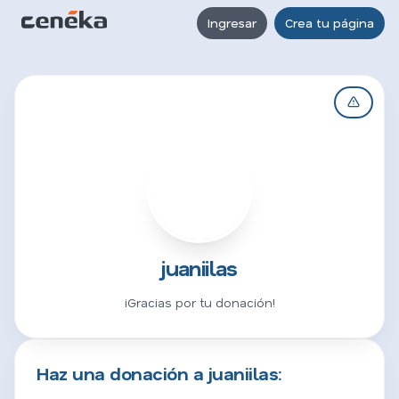
Ingresar
Crea tu página
J
juaniilas
¡Gracias por tu donación!
Haz una donación a juaniilas: