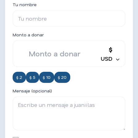
Tu nombre
Monto a donar
$
USD
$ 2
$ 5
$ 10
$ 20
Mensaje (opcional)