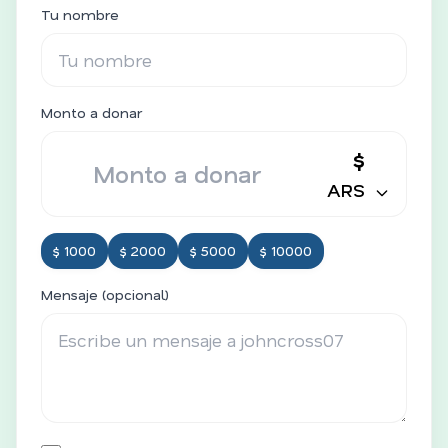
Tu nombre
Monto a donar
$
ARS
$ 1000
$ 2000
$ 5000
$ 10000
Mensaje (opcional)