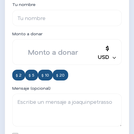
Tu nombre
Monto a donar
$
USD
$ 2
$ 5
$ 10
$ 20
Mensaje (opcional)