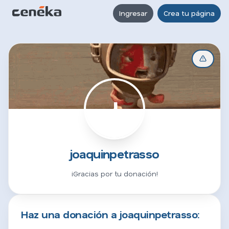
Ingresar
Crea tu página
J
joaquinpetrasso
¡Gracias por tu donación!
Haz una donación a joaquinpetrasso: