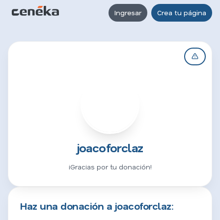
Ingresar
Crea tu página
J
joacoforclaz
¡Gracias por tu donación!
Haz una donación a joacoforclaz: