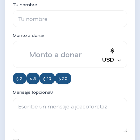
Tu nombre
Monto a donar
$
USD
$ 2
$ 5
$ 10
$ 20
Mensaje (opcional)