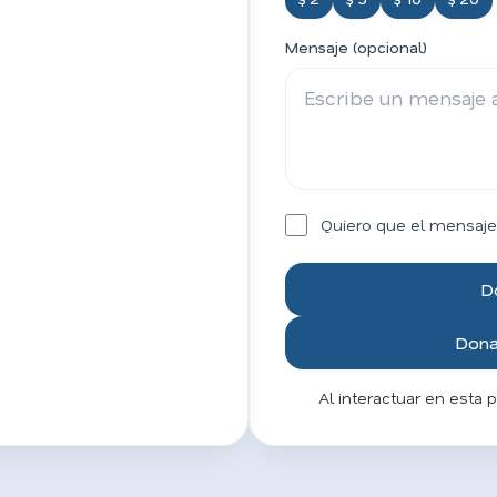
Mensaje (opcional)
Quiero que el mensaje
D
Donar
Al interactuar en esta 