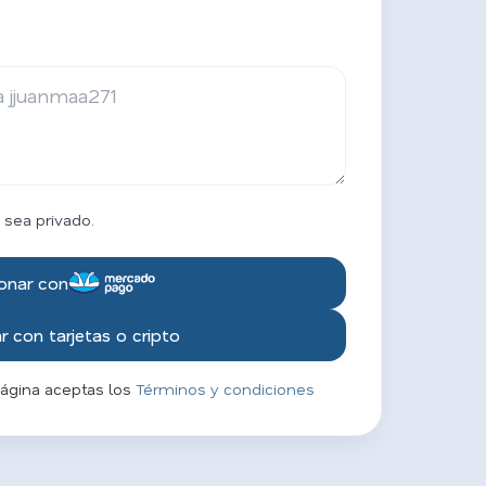
 sea privado.
onar con
 con tarjetas o cripto
página aceptas los
Términos y condiciones