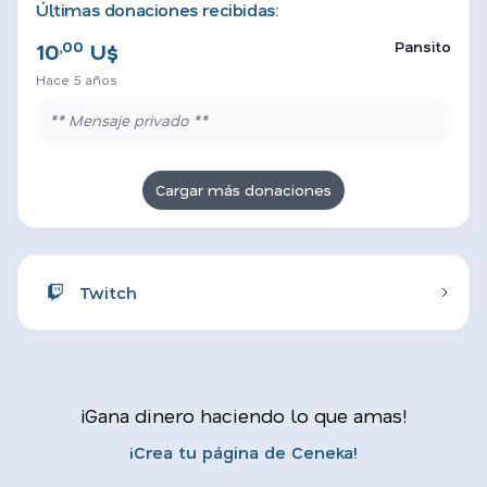
Últimas donaciones recibidas:
,00
Pansito
10
U$
Hace 5 años
** Mensaje privado **
Cargar más donaciones
Twitch
¡Gana dinero haciendo lo que amas!
¡Crea tu página de Ceneka!