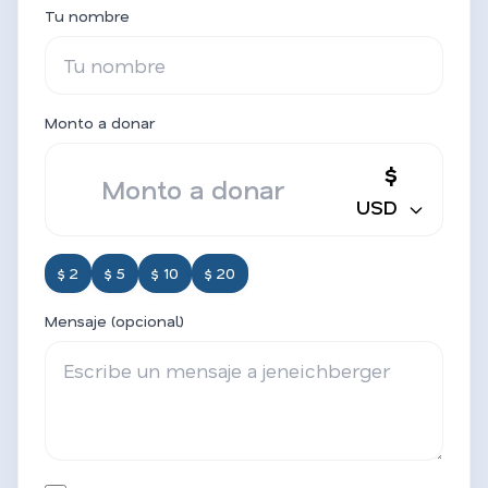
Tu nombre
Monto a donar
$
USD
$ 2
$ 5
$ 10
$ 20
Mensaje (opcional)