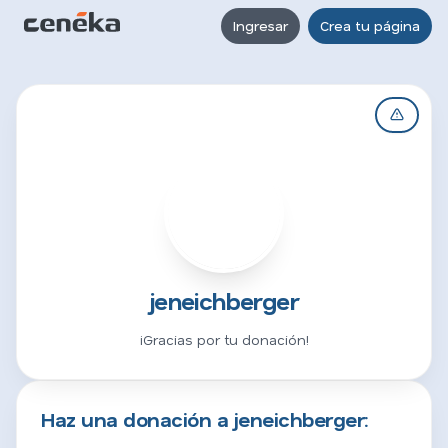
Ingresar
Crea tu página
J
jeneichberger
¡Gracias por tu donación!
Haz una donación a jeneichberger: