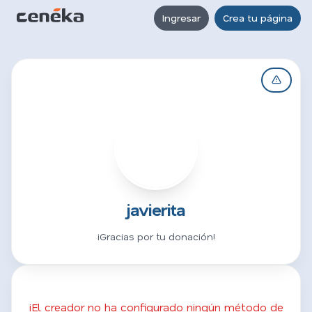
Ingresar
Crea tu página
J
javierita
¡Gracias por tu donación!
¡El creador no ha configurado ningún método de