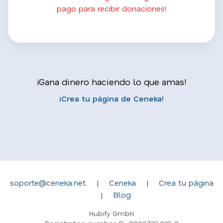
pago para recibir donaciones!
¡Gana dinero haciendo lo que amas!
¡Crea tu página de Ceneka!
soporte@ceneka.net
|
Ceneka
|
Crea tu página
|
Blog
Hubify GmbH