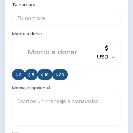
Tu nombre
Monto a donar
$
USD
$ 2
$ 5
$ 10
$ 20
Mensaje (opcional)