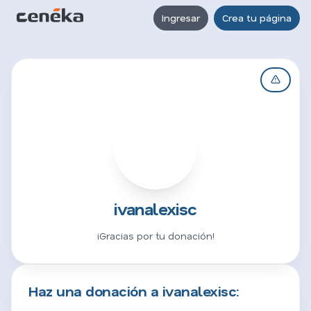
Ingresar
Crea tu página
I
ivanalexisc
¡Gracias por tu donación!
Haz una donación a ivanalexisc: