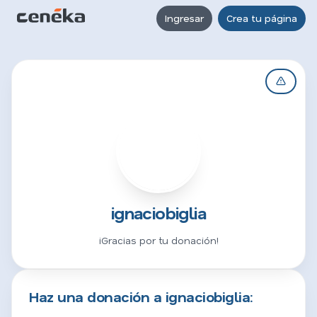
Ingresar
Crea tu página
I
ignaciobiglia
¡Gracias por tu donación!
Haz una donación a ignaciobiglia: