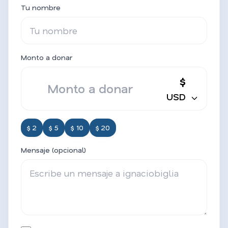
Tu nombre
Monto a donar
$
USD
$ 2
$ 5
$ 10
$ 20
Mensaje (opcional)