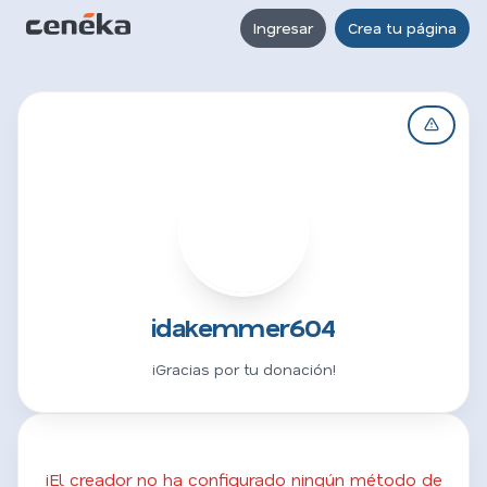
Ingresar
Crea tu página
I
idakemmer604
¡Gracias por tu donación!
¡El creador no ha configurado ningún método de