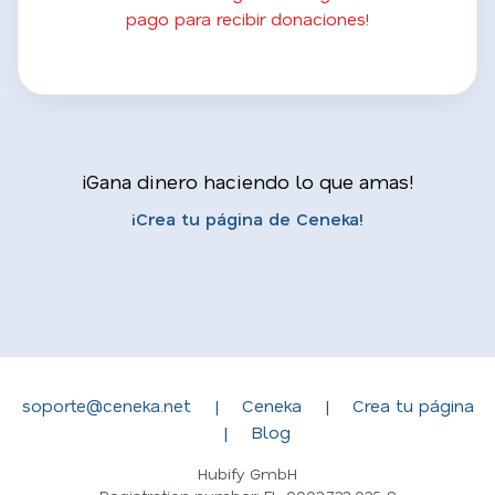
pago para recibir donaciones!
¡Gana dinero haciendo lo que amas!
¡Crea tu página de Ceneka!
soporte@ceneka.net
|
Ceneka
|
Crea tu página
|
Blog
Hubify GmbH