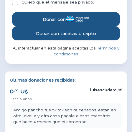
Quiero que el mensaje sea privado.
Donar con
Donar con tarjetas o cripto
Al interactuar en esta página aceptas los
Términos y
condiciones
Últimas donaciones recibidas:
,51
luisescudero_16
0
U$
Hace 5 años
Amigo pancho tus tik tok son re cebados, estan en
otro level a y otra cosa pagale a esos maestros
que hace 4 meses que ni comen xd