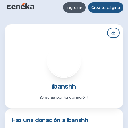
Ingresar
Crea tu página
I
ibanshh
¡Gracias por tu donación!
Haz una donación a ibanshh: