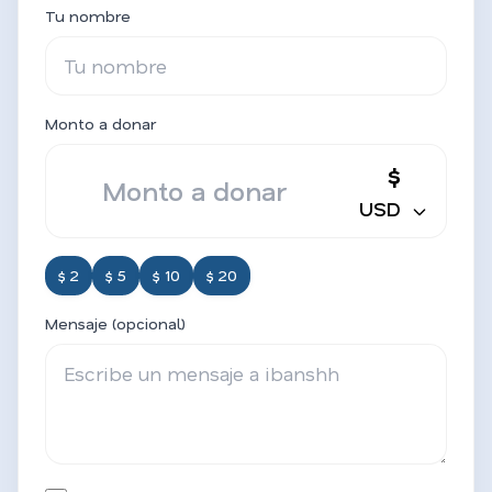
Tu nombre
Monto a donar
$
USD
$ 2
$ 5
$ 10
$ 20
Mensaje (opcional)