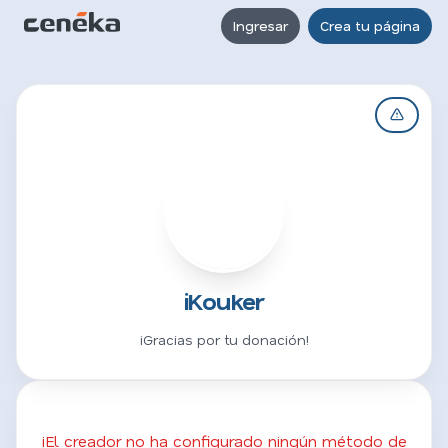
Ingresar
Crea tu página
I
iKouker
¡Gracias por tu donación!
¡El creador no ha configurado ningún método de