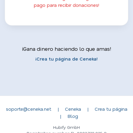
pago para recibir donaciones!
¡Gana dinero haciendo lo que amas!
¡Crea tu página de Ceneka!
soporte@ceneka.net
|
Ceneka
|
Crea tu página
|
Blog
Hubify GmbH