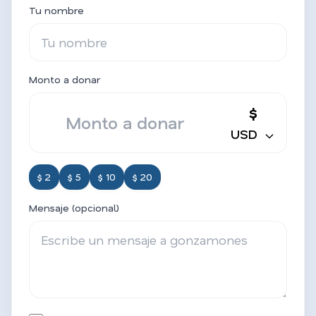
Tu nombre
Monto a donar
$
USD
$ 2
$ 5
$ 10
$ 20
Mensaje (opcional)