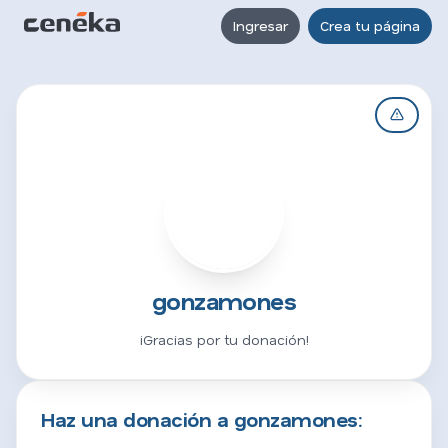
Ingresar
Crea tu página
G
gonzamones
¡Gracias por tu donación!
Haz una donación a gonzamones: