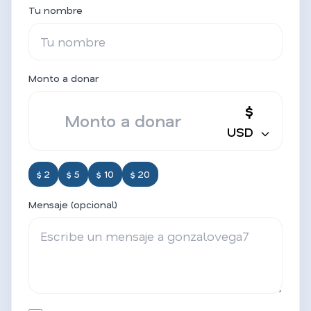
Tu nombre
Monto a donar
$
USD
$ 2
$ 5
$ 10
$ 20
Mensaje (opcional)