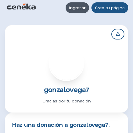
Ingresar
Crea tu página
G
gonzalovega7
Gracias por tu donación
Haz una donación a gonzalovega7: