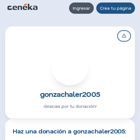
Ingresar
Crea tu página
G
gonzachaler2005
¡Gracias por tu donación!
Haz una donación a gonzachaler2005: