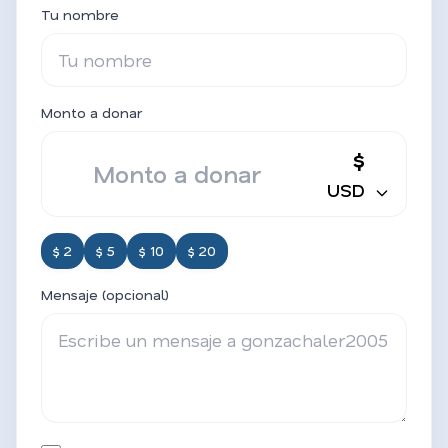
Tu nombre
Monto a donar
$
USD
$ 2
$ 5
$ 10
$ 20
Mensaje (opcional)