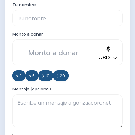
Tu nombre
Monto a donar
$
USD
$ 2
$ 5
$ 10
$ 20
Mensaje (opcional)