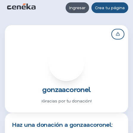
Ingresar
Crea tu página
G
gonzaacoronel
¡Gracias por tu donación!
Haz una donación a gonzaacoronel: