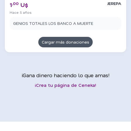
,00
JEREPA
1
U$
Hace 5 años
GENIOS TOTALES LOS BANCO A MUERTE
Cargar más donaciones
¡Gana dinero haciendo lo que amas!
¡Crea tu página de Ceneka!