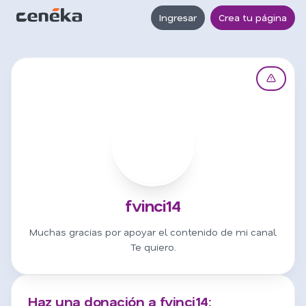
Ingresar
Crea tu página
F
fvinci14
Muchas gracias por apoyar el contenido de mi canal.
Te quiero.
Haz una donación a fvinci14: