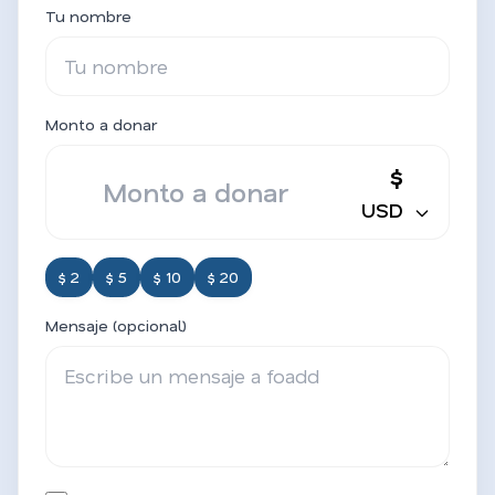
Tu nombre
Monto a donar
$
USD
$ 2
$ 5
$ 10
$ 20
Mensaje (opcional)