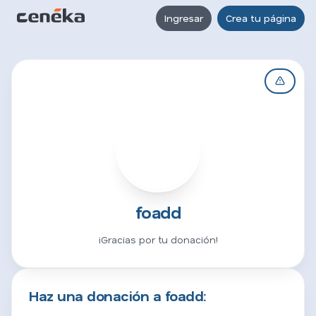
Ingresar
Crea tu página
F
foadd
¡Gracias por tu donación!
Haz una donación a foadd: