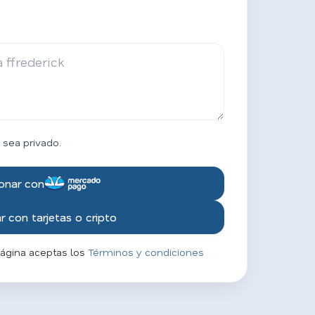
 sea privado.
onar con
 con tarjetas o cripto
página aceptas los
Términos y condiciones