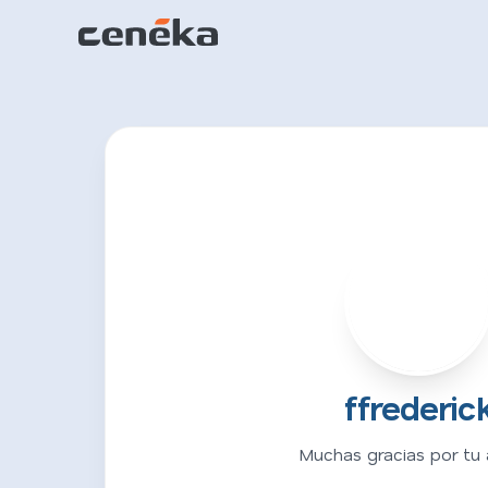
F
ffrederic
Muchas gracias por tu 