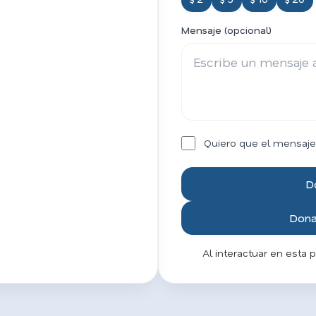
Mensaje (opcional)
Quiero que el mensaje
D
Donar
Al interactuar en esta 