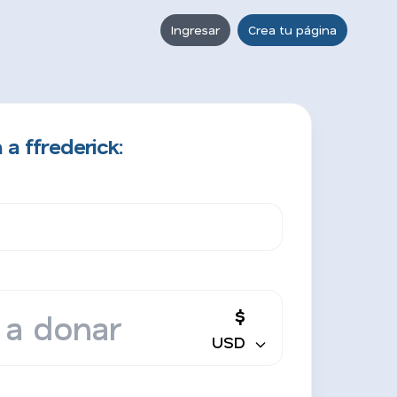
Ingresar
Crea tu página
a ffrederick:
$
USD