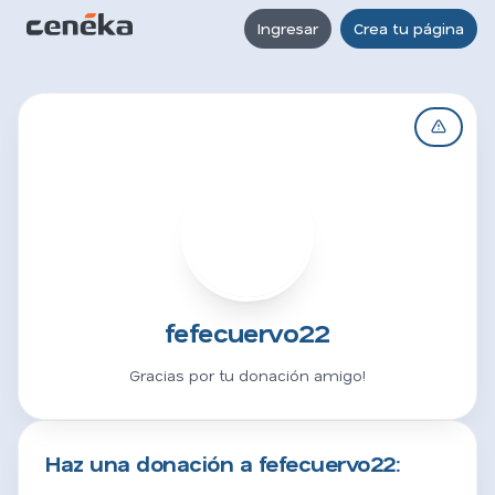
Ingresar
Crea tu página
F
fefecuervo22
Gracias por tu donación amigo!
Haz una donación a fefecuervo22: