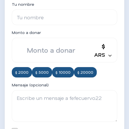
Tu nombre
Monto a donar
$
ARS
$ 2000
$ 5000
$ 10000
$ 20000
Mensaje (opcional)