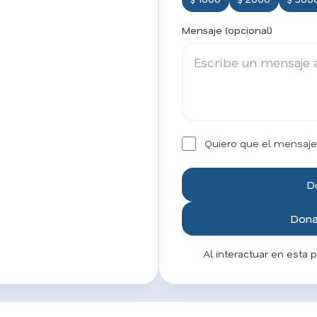
Mensaje (opcional)
Quiero que el mensaje
D
Donar
Al interactuar en esta 