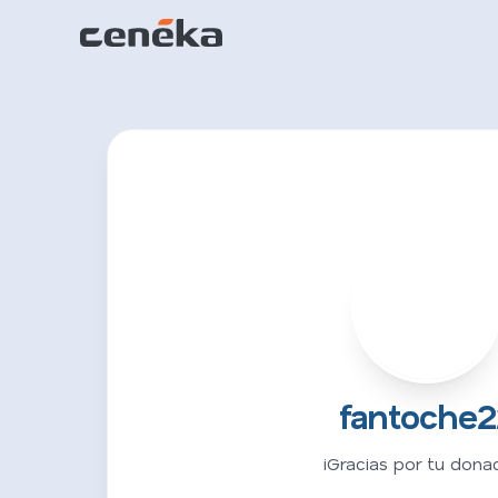
F
fantoche2
¡Gracias por tu donac