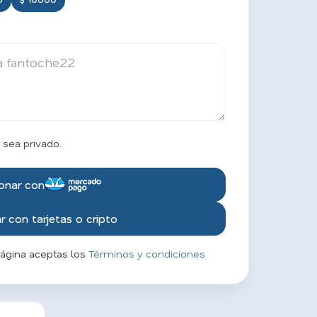
 sea privado.
onar con
 con tarjetas o cripto
página aceptas los
Términos y condiciones