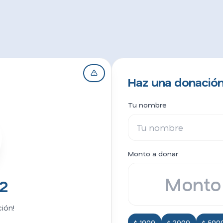
Haz una donación
Tu nombre
Monto a donar
2
ión!
$ 1000
$ 2000
$ 500