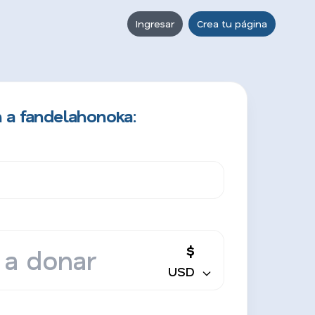
Ingresar
Crea tu página
 a fandelahonoka:
$
USD