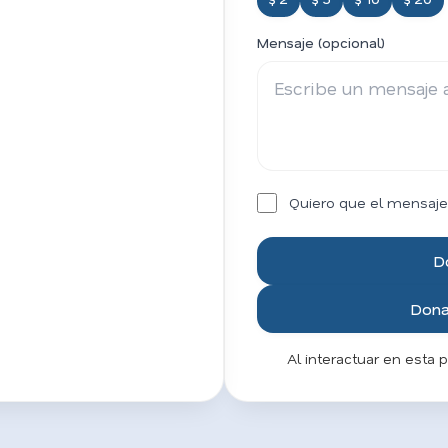
Mensaje (opcional)
Quiero que el mensaje
D
Donar
Al interactuar en esta 