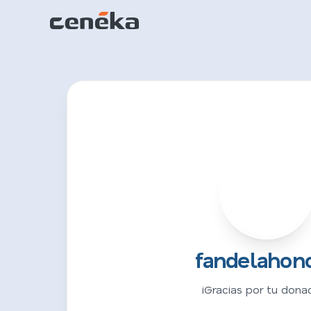
F
fandelahon
¡Gracias por tu donac