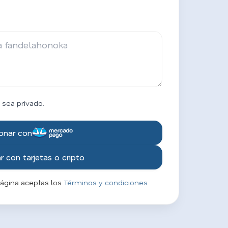
 sea privado.
onar con
 con tarjetas o cripto
página aceptas los
Términos y condiciones