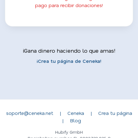
pago para recibir donaciones!
¡Gana dinero haciendo lo que amas!
¡Crea tu página de Ceneka!
soporte@ceneka.net
|
Ceneka
|
Crea tu página
|
Blog
Hubify GmbH