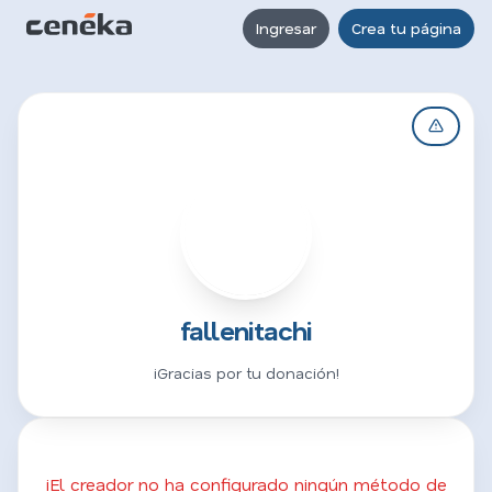
Ingresar
Crea tu página
F
fallenitachi
¡Gracias por tu donación!
¡El creador no ha configurado ningún método de