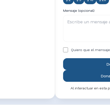
Mensaje (opcional)
Quiero que el mensaje
D
Donar
Al interactuar en esta 