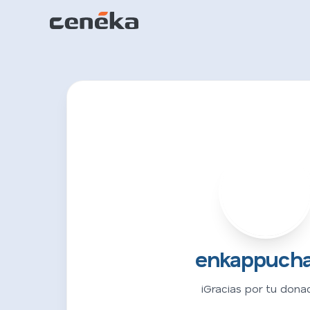
E
enkappuch
¡Gracias por tu donac