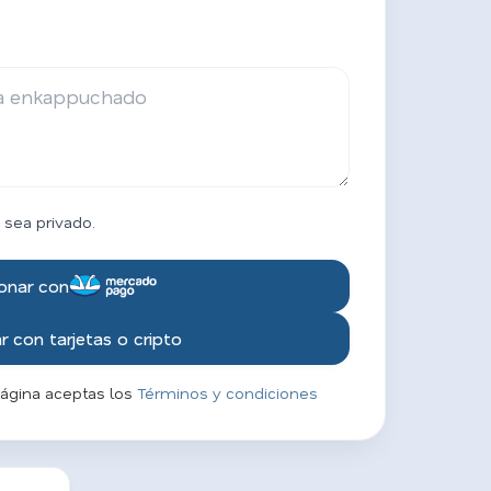
 sea privado.
onar con
 con tarjetas o cripto
página aceptas los
Términos y condiciones