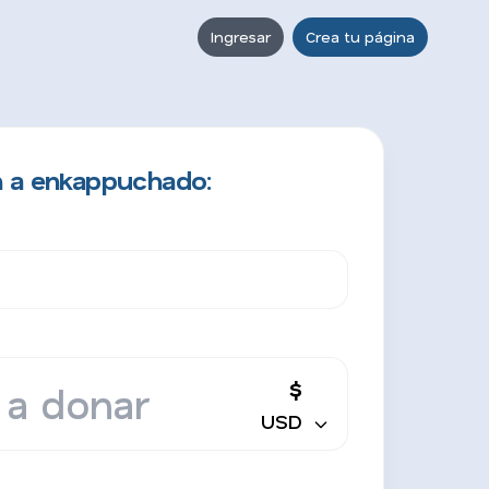
Ingresar
Crea tu página
n a enkappuchado:
$
USD