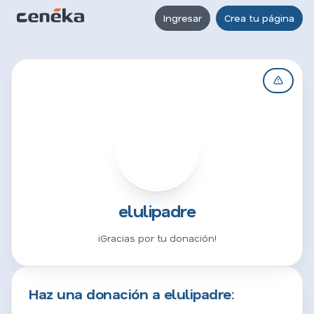
Ingresar
Crea tu página
E
elulipadre
¡Gracias por tu donación!
Haz una donación a elulipadre: