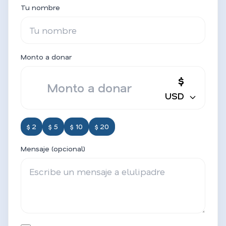
Tu nombre
Monto a donar
$
USD
$ 2
$ 5
$ 10
$ 20
Mensaje (opcional)