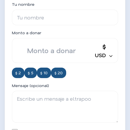
Tu nombre
Monto a donar
$
USD
$ 2
$ 5
$ 10
$ 20
Mensaje (opcional)