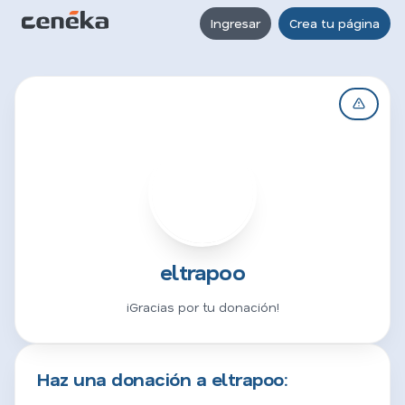
Ingresar
Crea tu página
E
eltrapoo
¡Gracias por tu donación!
Haz una donación a eltrapoo: