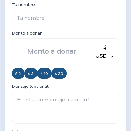
Tu nombre
Monto a donar
$
USD
$ 2
$ 5
$ 10
$ 20
Mensaje (opcional)