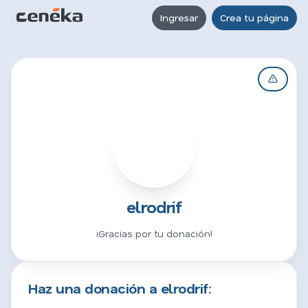
Ingresar
Crea tu página
E
elrodrif
¡Gracias por tu donación!
Haz una donación a elrodrif: