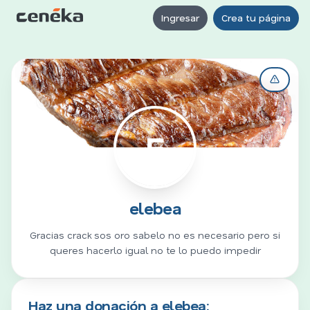
Ingresar
Crea tu página
E
elebea
Gracias crack sos oro sabelo no es necesario pero si
queres hacerlo igual no te lo puedo impedir
Haz una donación a elebea: