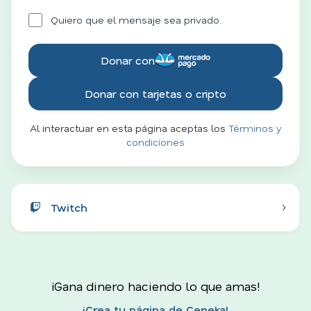
Quiero que el mensaje sea privado.
Donar con
Donar con tarjetas o cripto
Al interactuar en esta página aceptas los
Términos y
condiciones
Twitch
¡Gana dinero haciendo lo que amas!
¡Crea tu página de Ceneka!