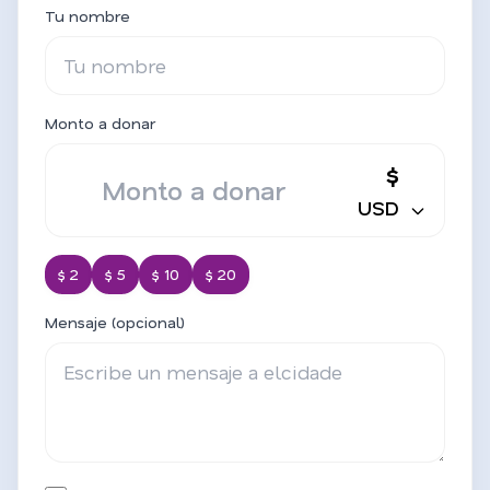
Tu nombre
Monto a donar
$
USD
$ 2
$ 5
$ 10
$ 20
Mensaje (opcional)