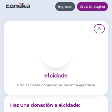
Ingresar
Crea tu página
E
elcidade
Gracias por la donacion se recontra agradece
Haz una donación a elcidade: