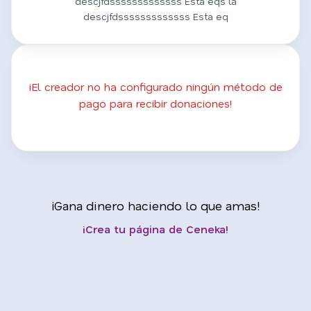
descjfdsssssssssssss Esta eqs la
descjfdsssssssssssss Esta eq
¡El creador no ha configurado ningún método de
pago para recibir donaciones!
¡Gana dinero haciendo lo que amas!
¡Crea tu página de Ceneka!