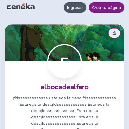
Ingresar
Crea tu página
E
elbocadealfaro
jfdsssssssssssss Esta eqs la descjfdsssssssssssss
Esta eqs la descjfdsssssssssssss Esta eqs la
descjfdsssssssssssss Esta eqs la
descjfdsssssssssssss Esta eqs la
descjfdsssssssssssss Esta eqs la