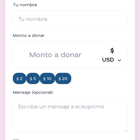
Tu nombre
Monto a donar
$
USD
$ 2
$ 5
$ 10
$ 20
Mensaje (opcional)