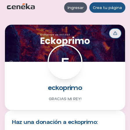
Ingresar
Crea tu página
E
eckoprimo
GRACIAS MI REY!
Haz una donación a eckoprimo: