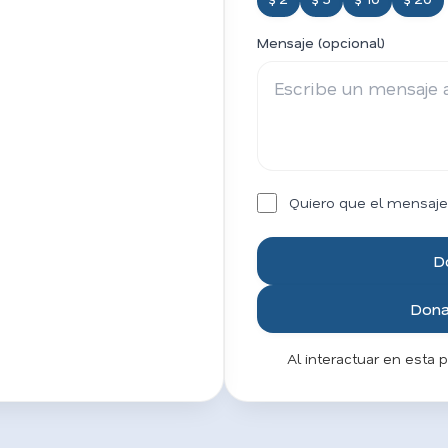
Mensaje (opcional)
Quiero que el mensaje
D
Donar
Al interactuar en esta 