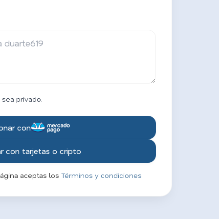
 sea privado.
onar con
 con tarjetas o cripto
página aceptas los
Términos y condiciones