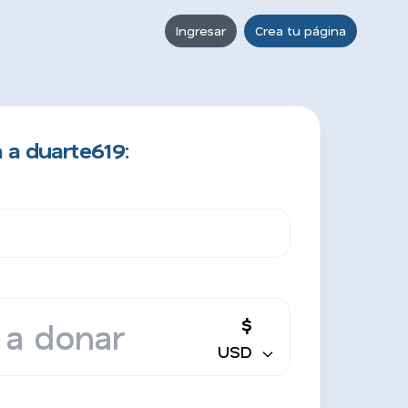
Ingresar
Crea tu página
 a duarte619:
$
USD