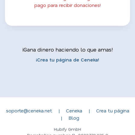
pago para recibir donaciones!
¡Gana dinero haciendo lo que amas!
¡Crea tu página de Ceneka!
soporte@ceneka.net
|
Ceneka
|
Crea tu página
|
Blog
Hubify GmbH