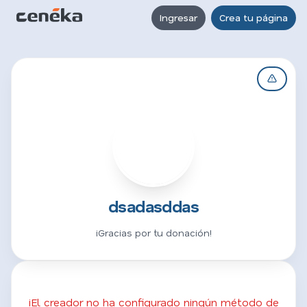
Ingresar
Crea tu página
D
dsadasddas
¡Gracias por tu donación!
¡El creador no ha configurado ningún método de