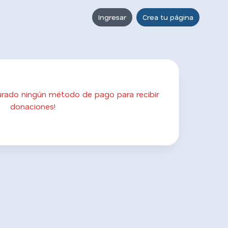
Ingresar
Crea tu página
gurado ningún método de pago para recibir
donaciones!