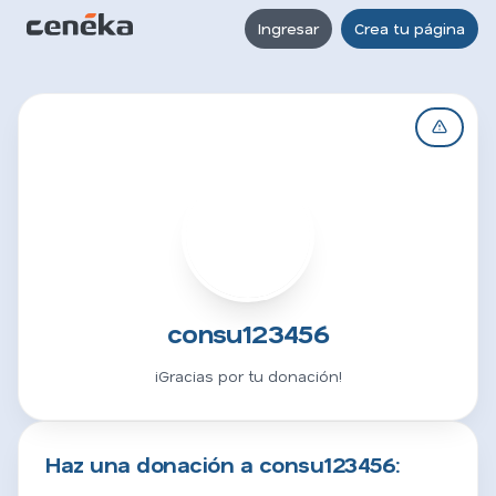
Ingresar
Crea tu página
C
consu123456
¡Gracias por tu donación!
Haz una donación a consu123456: