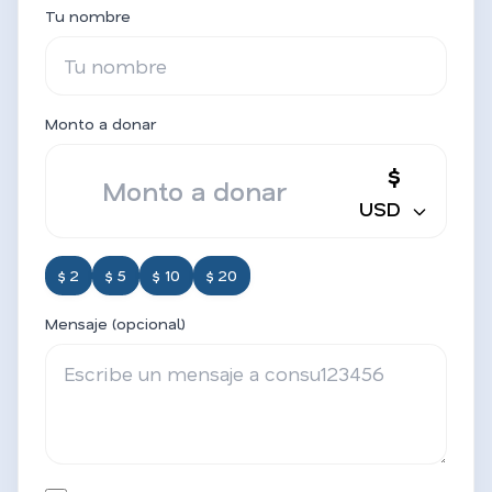
Tu nombre
Monto a donar
$
USD
$ 2
$ 5
$ 10
$ 20
Mensaje (opcional)