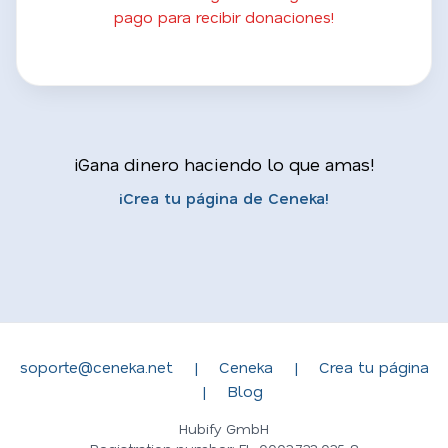
pago para recibir donaciones!
¡Gana dinero haciendo lo que amas!
¡Crea tu página de Ceneka!
soporte@ceneka.net
|
Ceneka
|
Crea tu página
|
Blog
Hubify GmbH