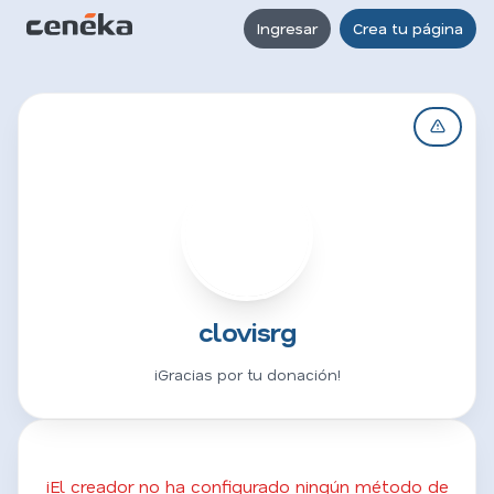
Ingresar
Crea tu página
C
clovisrg
¡Gracias por tu donación!
¡El creador no ha configurado ningún método de