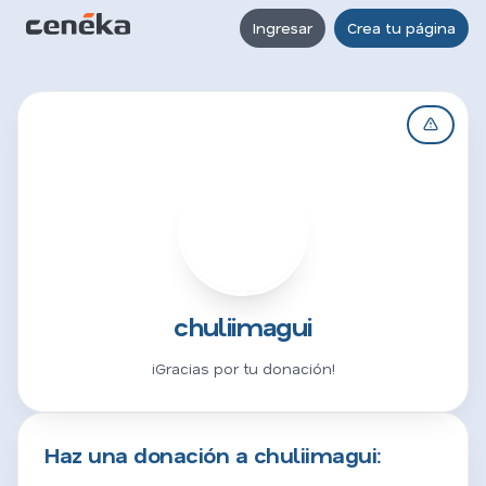
Ingresar
Crea tu página
C
chuliimagui
¡Gracias por tu donación!
Haz una donación a chuliimagui: