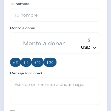
Tu nombre
Monto a donar
$
USD
$ 2
$ 5
$ 10
$ 20
Mensaje (opcional)