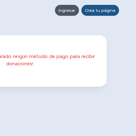
Ingresar
Crea tu página
gurado ningún método de pago para recibir
donaciones!